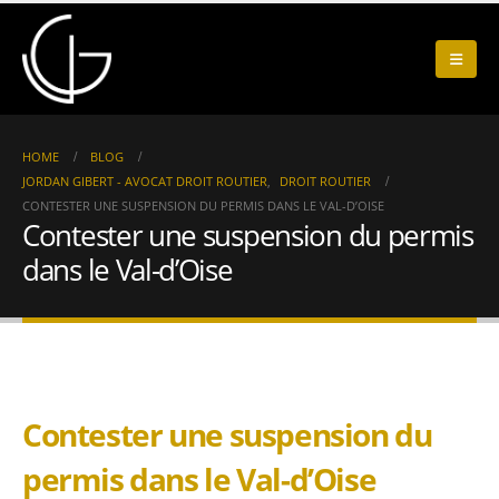
HOME
BLOG
JORDAN GIBERT - AVOCAT DROIT ROUTIER
,
DROIT ROUTIER
CONTESTER UNE SUSPENSION DU PERMIS DANS LE VAL-D’OISE
Contester une suspension du permis
dans le Val-d’Oise
Contester une suspension du
permis dans le Val-d’Oise