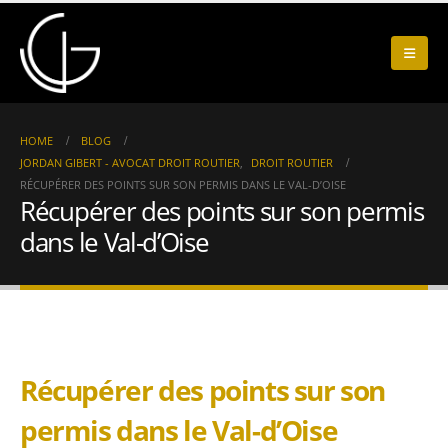
HOME
BLOG
JORDAN GIBERT - AVOCAT DROIT ROUTIER
,
DROIT ROUTIER
RÉCUPÉRER DES POINTS SUR SON PERMIS DANS LE VAL-D’OISE
Récupérer des points sur son permis
dans le Val-d’Oise
Récupérer des points sur son
permis dans le Val-d’Oise