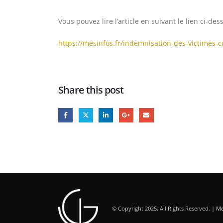
Vous pouvez lire l’article en suivant le lien ci-des
https://mesinfos.fr/indemnisation-des-victimes-
Share this post
© Copyright 2025. All Rights Reserved. |
Me